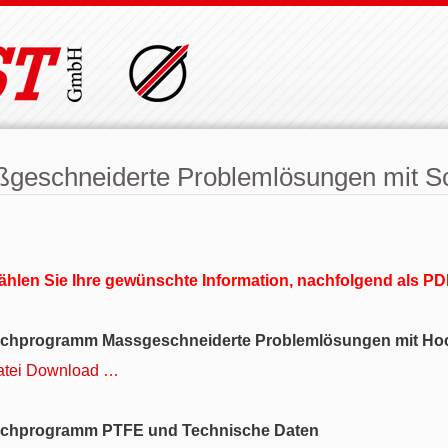
geschneiderte Problemlösungen mit S
wählen Sie Ihre gewünschte Information, nachfolgend als PD
chprogramm Massgeschneiderte Problemlösungen mit Ho
tei Download …
uchprogramm PTFE und Technische Daten