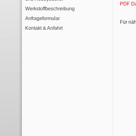
PDF Da
Werkstoffbeschreibung
Anfrageformular
Für nä
Kontakt & Anfahrt