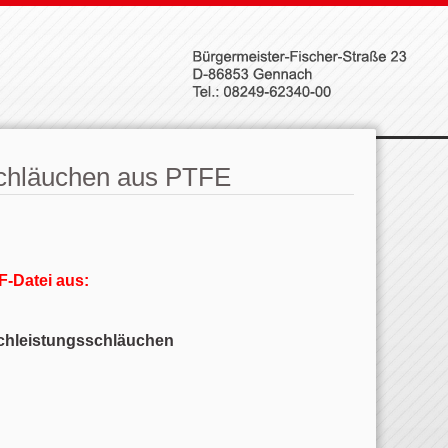
chläuchen aus PTFE
F-Datei aus:
chleistungsschläuchen