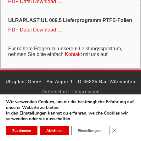
PDF Datei Download …
ULRAPLAST UL 009.5 Lieferprogramm PTFE-Folien
PDF Datei Download …
Für nähere Fragen zu unserem Leistungsspektrum,
nehmen Sie bitte einfach
Kontakt
mit uns auf.
Ulraplast GmbH - Am Anger 1 - D-86825 Bad Wörishofen
Datenschutz
|
Impressum
Wir verwenden Cookies, um dir die bestmögliche Erfahrung auf
unserer Website zu bieten.
In den
Einstellungen
kannst du erfahren, welche Cookies wir
verwenden oder sie ausschalten.
GDPR Cookie-
Zustimmen
Ablehnen
Einstellungen